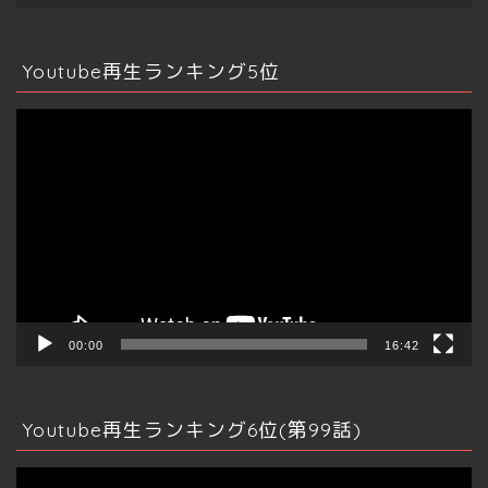
Youtube再生ランキング5位
動
画
プ
レ
ー
ヤ
ー
00:00
16:42
Youtube再生ランキング6位(第99話)
動