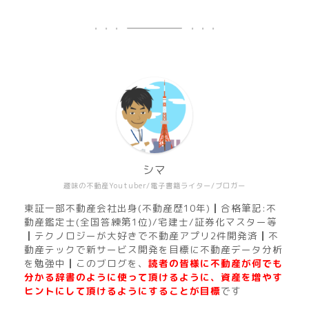
シマ
趣味の不動産Youtuber/電子書籍ライター/ブロガー
東証一部不動産会社出身(不動産歴10年)┃合格筆記:不
動産鑑定士(全国答練第1位)/宅建士/証券化マスター等
┃テクノロジーが大好きで不動産アプリ2件開発済┃不
動産テックで新サービス開発を目標に不動産データ分析
を勉強中┃このブログを、
読者の皆様に不動産が何でも
分かる辞書のように使って頂けるように、資産を増やす
ヒントにして頂けるようにすることが目標
です