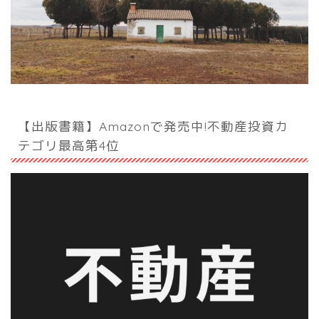
【出版書籍】Amazonで発売中!不動産投資カ
テゴリ最高第4位