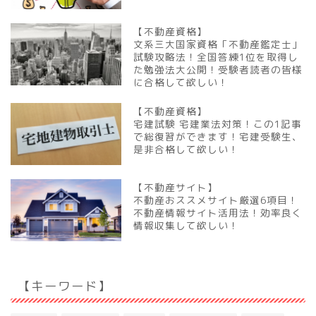
【不動産資格】
文系三大国家資格「不動産鑑定士」
試験攻略法！全国答練1位を取得し
た勉強法大公開！受験者読者の皆様
に合格して欲しい！
【不動産資格】
宅建試験 宅建業法対策！この1記事
で総復習ができます！宅建受験生、
是非合格して欲しい！
【不動産サイト】
不動産おススメサイト厳選6項目！
不動産情報サイト活用法！効率良く
情報収集して欲しい！
【キーワード】