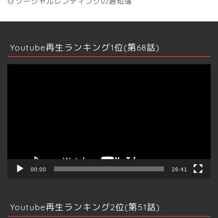
◎ソーシャルレンディングの通知簿
Youtube再生ランキング1位(第68話)
動
画
プ
レ
ー
ヤ
ー
00:00
26:41
Youtube再生ランキング2位(第51話)