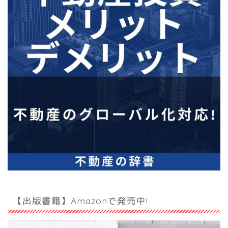
【出版書籍】Amazonで発売中!