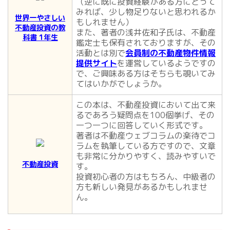
（逆に既に投資経験がある方にとって
みれば、少し物足りないと思われるか
世界一やさしい
もしれません）
不動産投資の教
また、著者の浅井佐和子氏は、不動産
科書 1年生
鑑定士も保有されておりますが、その
活動とは別で
会員制の不動産物件情報
提供サイト
を運営しているようですの
で、ご興味ある方はそちらも覗いてみ
てはいかがでしょうか。
この本は、不動産投資において出て来
るであろう疑問点を100個挙げ、その
一つ一つに回答していく形式です。
著者は不動産ウェブコラムの楽待でコ
ラムを執筆している方ですので、文章
も非常に分かりやすく、読みやすいで
不動産投資
す。
投資初心者の方はもちろん、中級者の
方も新しい発見があるかもしれませ
ん。