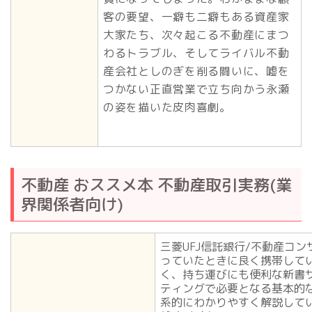
客の要望、一癖も二癖もある資産家
大家たち、次々起こる不動産にまつ
わるトラブル、そしてライバル不動
産会社としのぎを削る闘いに、嘘を
つかない正直営業で立ち向かう永瀬
の姿を描いた皮肉喜劇。
不動産 おススメ本 不動産取引実務(業
界関係者向け)
三菱UFJ信託銀行/不動産コ
っていたときに良く携帯して
く、持ち運びにも便利な新書
ティングで必要となる基本的
系的にわかりやすく解説して