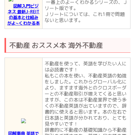
一番上のよーくわかるシリーズの、Ｊ
図解入門ビジ
リート版です。
ネス 最新J-REIT
Ｊリートについては、これ1冊で問題
の基本と仕組み
ないと思います。
がよ~くわかる本
不動産 おススメ本 海外不動産
不動産を使って、英語を学びたい人に
は必読書です！
私もこの本を使い、不動産英語の勉強
をしました。これからグローバル化に
より、ますます海外とのクロスボーダ
ーとの不動産取引が増えてくると思い
ますが、この本は不動産業界で使う多
くの不動産英語が出ていますので、辞
書的に使えると思います。本の左右で
日本語と英語が分かれており、とても
見やすいです！
辞書的に不動産の基礎知識から不動産
図解事典 英語で