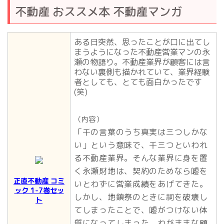
不動産 おススメ本 不動産マンガ
ある日突然、思ったことが口に出てし
まうようになった不動産営業マンの永
瀬の物語り。不動産業界が顧客には言
わない裏側も描かれていて、業界経験
者としても、とても面白かったです
(笑)
（内容）
「千の言葉のうち真実は三つしかな
い」という意味で、千三つといわれ
る不動産業界。そんな業界に身を置
く永瀬財地は、契約のためなら嘘を
正直不動産 コミ
いとわずに営業成績をあげてきた。
ック 1-7巻セッ
しかし、地鎮祭のときに祠を破壊し
ト
てしまったことで、嘘がつけない体
質になってしまった。わがままな顧