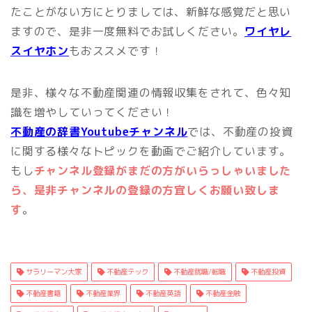
たことがない方にとりましては、新鮮な感覚だと思い
ますので、是非一度無料でお試しください。
ワイヤレ
スイヤホン
もおススメです！
是非、様々な不動産関連の情報収集をされて、色々知
識を増やしていってください！
不動産の辞書Youtubeチャンネル
では、不動産の投資
に関する様々なトピックを動画でご紹介しています。
もし
チャンネル登録がまだの方がいらっしゃいました
ら、是非チャンネルの登録の方宜しくお願い致しま
す
。
サラリーマン大家
不動産テック
不動産就職/転職
不動産投資
不動産書籍
不動産業界
不動産英語
不動産金融