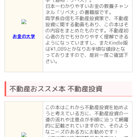
学（通称：リベ大）。
日本一わかりやすいお金の教養チャン
ネル「リベ大」の書籍版です。
両学長自信も不動産投資家で、不動産
投資に関する動画もあり、この本はそ
の内容をまとめたものです。不動産初
お金の大学
心者の方でも分かりやすく理解できる
ようになっていますし、またKindle版
は¥1,089とかなりお手頃な値段とな
っておりますので、是非一度ご確認下
さい。
不動産おススメ本 不動産投資
この本はこれから不動産投資を始めよ
うと考えている方に、不動産投資の一
連の流れや注意点が手順に沿って網羅
的に記載されていますので、そのよう
なニーズのある方にお勧めです！