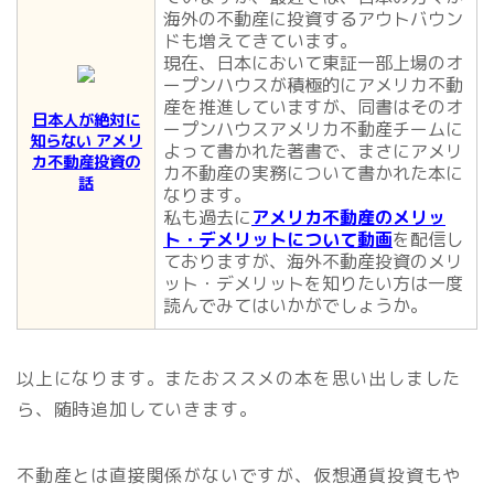
海外の不動産に投資するアウトバウン
ドも増えてきています。
現在、日本において東証一部上場のオ
ープンハウスが積極的にアメリカ不動
産を推進していますが、同書はそのオ
日本人が絶対に
ープンハウスアメリカ不動産チームに
知らない アメリ
よって書かれた著書で、まさにアメリ
カ不動産投資の
カ不動産の実務について書かれた本に
話
なります。
私も過去に
アメリカ不動産のメリッ
ト・デメリットについて動画
を配信し
ておりますが、海外不動産投資のメリ
ット・デメリットを知りたい方は一度
読んでみてはいかがでしょうか。
以上になります。またおススメの本を思い出しました
ら、随時追加していきます。
不動産とは直接関係がないですが、仮想通貨投資もや