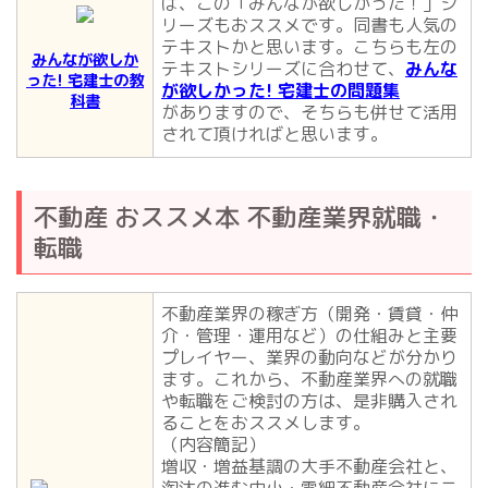
ば、この「みんなが欲しかった！」シ
リーズもおススメです。同書も人気の
テキストかと思います。こちらも左の
みんなが欲しか
テキストシリーズに合わせて、
みんな
った! 宅建士の教
が欲しかった! 宅建士の問題集
科書
がありますので、そちらも併せて活用
されて頂ければと思います。
不動産 おススメ本 不動産業界就職・
転職
不動産業界の稼ぎ方（開発・賃貸・仲
介・管理・運用など）の仕組みと主要
プレイヤー、業界の動向などが分かり
ます。これから、不動産業界への就職
や転職をご検討の方は、是非購入され
ることをおススメします。
（内容簡記）
増収・増益基調の大手不動産会社と、