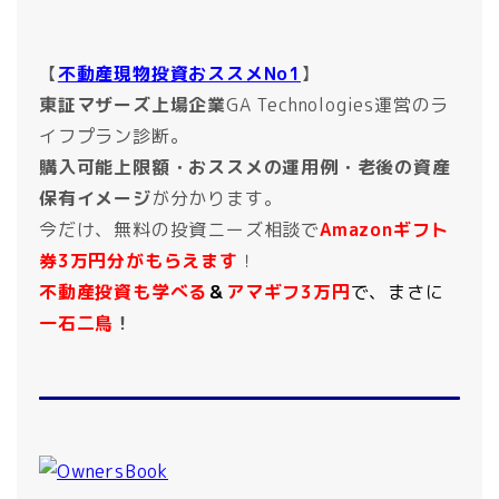
【
不動産現物投資おススメNo1
】
東証マザーズ上場企業
GA Technologies運営のラ
イフプラン診断。
購入可能上限額・おススメの運用例・老後の資産
保有イメージ
が分かります。
今だけ、無料の投資ニーズ相談で
Amazonギフト
券3万円分がもらえます
！
不動産投資も学べる
＆
アマギフ3万円
で、まさに
一石二鳥
！