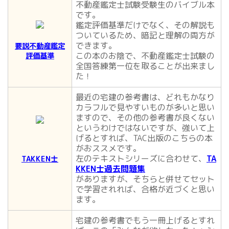
不動産鑑定士試験受験生のバイブル本
です。
鑑定評価基準だけでなく、その解説も
ついているため、暗記と理解の両方が
できます。
要説不動産鑑定
この本のお陰で、不動産鑑定士試験の
評価基準
全国答練第一位を取ることが出来まし
た！
最近の宅建の参考書は、どれもかなり
カラフルで見やすいものが多いと思い
ますので、その他の参考書が良くない
というわけではないですが、強いて上
げるとすれば、TAC出版のこちらの本
がおススメです。
左のテキストシリーズに合わせて、
TA
TAKKEN士
KKEN士過去問題集
がありますが、そちらと併せてセット
で学習されれば、合格が近づくと思い
ます。
宅建の参考書でもう一冊上げるとすれ