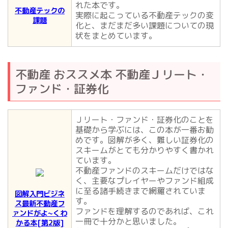
れた本です。
不動産テックの
実際に起こっている不動産テックの変
課題
化と、まだまだ多い課題についての現
状をまとめています。
不動産 おススメ本 不動産Ｊリート・
ファンド・証券化
Ｊリート・ファンド・証券化のことを
基礎から学ぶには、この本が一番お勧
めです。図解が多く、難しい証券化の
スキームがとても分かりやすく書かれ
ています。
不動産ファンドのスキームだけではな
く、主要なプレイヤーやファンド組成
に至る諸手続きまで網羅されていま
図解入門ビジネ
す。
ス最新不動産フ
ファンドを理解するのであれば、これ
ァンドがよ~くわ
一冊で十分かと思いました。
かる本[第2版]