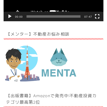
00:00
07:47
【メンター】不動産お悩み相談
【出版書籍】Amazonで発売中!不動産投資カ
テゴリ最高第2位