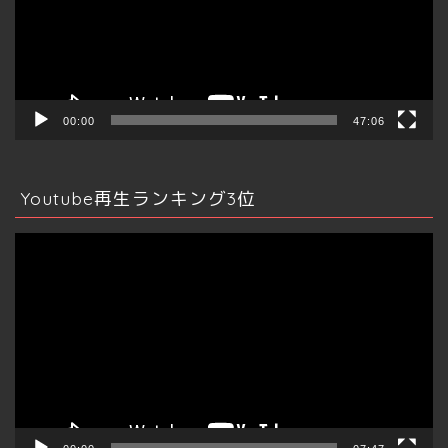
ー
ヤ
ー
00:00
47:06
Youtube再生ランキング3位
動
画
プ
レ
ー
ヤ
ー