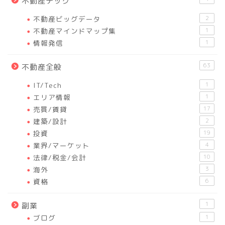
不動産テック
不動産ビッグデータ
2
不動産マインドマップ集
1
情報発信
1
63
不動産全般
IT/Tech
1
エリア情報
1
売買/賃貸
17
建築/設計
2
投資
19
業界/マーケット
4
法律/税金/会計
10
海外
3
資格
6
1
副業
ブログ
1