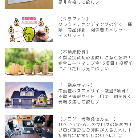
是非合格して欲しい！
【クラファン】
クラウドファンディングの全て！種
類・商品詳細・関係者のメリット・
デメリット！
【不動産投資】
不動産投資初心者向け注意点記載！
完全ロードマップ全13項目！投資前
にこれだけは見て欲しい！
【不動産サイト】
不動産おススメサイト厳選6項目！
不動産情報サイト活用法！効率良く
情報収集して欲しい！
【ブログ・情報発信方法！】
10分で分かるこのブログの始め方！
ブログ運営にご興味がある方向け！
初期設定に挫折しないでほしい！