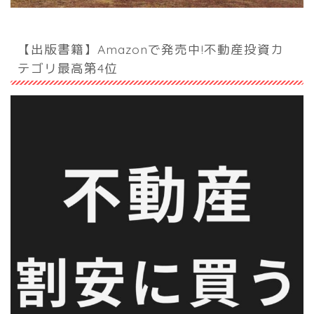
【出版書籍】Amazonで発売中!不動産投資カ
テゴリ最高第4位