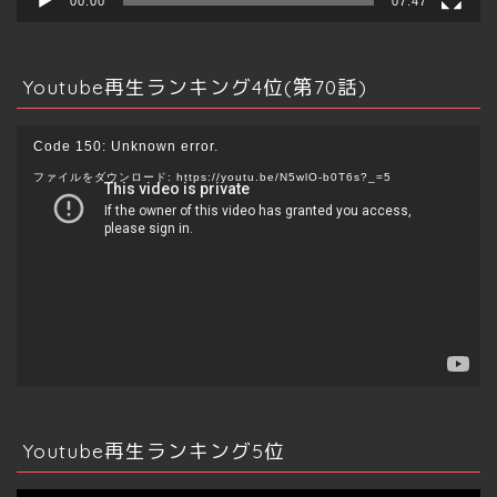
00:00
07:47
Youtube再生ランキング4位(第70話)
動
Code 150: Unknown error.
画
ファイルをダウンロード: https://youtu.be/N5wlO-b0T6s?_=5
プ
レ
ー
ヤ
ー
Youtube再生ランキング5位