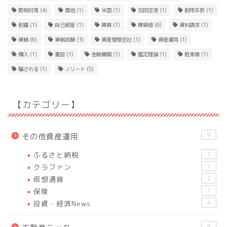
節税対策
(4)
築地
(1)
米国
(1)
羽田空港
(1)
耐用年数
(1)
耐震
(1)
自己破産
(1)
賃貸
(1)
賃貸借
(6)
資料請求
(1)
資格
(6)
資格試験
(3)
資産管理会社
(1)
資産運用
(1)
購入
(1)
重説
(1)
金融機関
(1)
鑑定理論
(1)
駐車場
(1)
騙される
(1)
Ｊリート
(5)
【カテゴリー】
9
その他資産運用
ふるさと納税
1
クラファン
1
仮想通貨
2
保険
1
投資・経済News
4
4