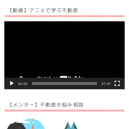
【動画】アニメで学ぶ不動産
動
画
プ
レ
ー
ヤ
ー
00:00
07:47
【メンター】不動産お悩み相談