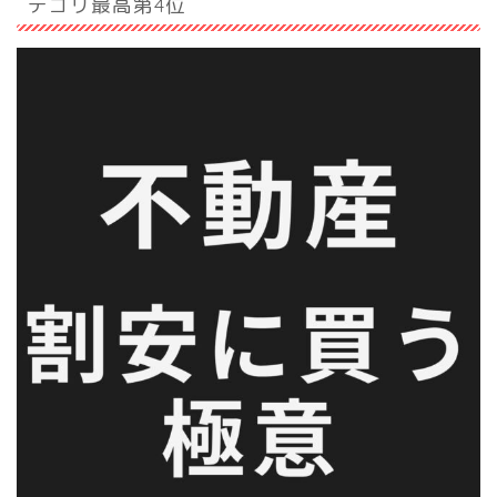
テゴリ最高第4位