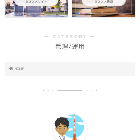
おススメサイト
おススメ書籍
― CATEGORY ―
管理/運用
HOME