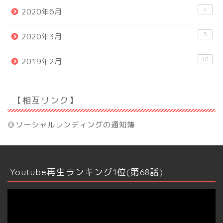
4
2020年6月
5
2020年3月
18
2019年2月
【相互リンク】
◎ソーシャルレンディングの通知簿
Youtube再生ランキング1位(第68話)
動
画
プ