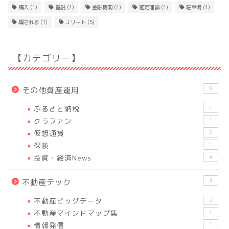
購入
(1)
重説
(1)
金融機関
(1)
鑑定理論
(1)
駐車場
(1)
騙される
(1)
Ｊリート
(5)
【カテゴリー】
9
その他資産運用
ふるさと納税
1
クラファン
1
仮想通貨
2
保険
1
投資・経済News
4
4
不動産テック
不動産ビッグデータ
2
不動産マインドマップ集
1
情報発信
1