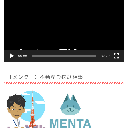
画
プ
レ
ー
ヤ
ー
00:00
07:47
【メンター】不動産お悩み相談