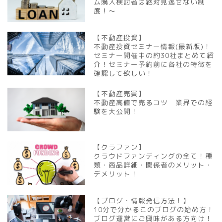
ム購入検討者は絶対見逃せない制
度！～
【不動産投資】
不動産投資セミナー情報(最新版)！
セミナー開催中の約30社まとめて紹
介！セミナー予約前に各社の特徴を
確認して欲しい！
【不動産売買】
不動産高値で売るコツ 業界での経
験を大公開！
【クラファン】
クラウドファンディングの全て！種
類・商品詳細・関係者のメリット・
デメリット！
【ブログ・情報発信方法！】
10分で分かるこのブログの始め方！
ブログ運営にご興味がある方向け！