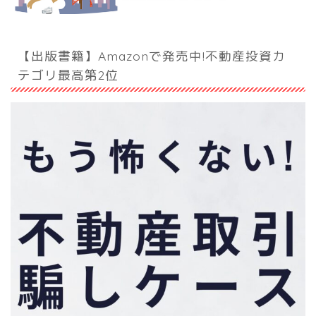
【出版書籍】Amazonで発売中!不動産投資カ
テゴリ最高第2位