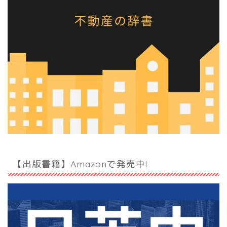
【出版書籍】Amazonで発売中!