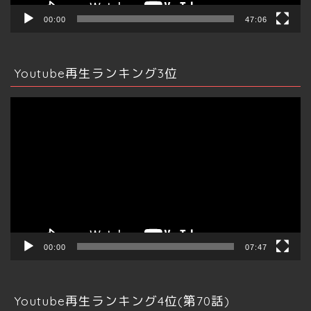
00:00
47:06
Youtube再生ランキング3位
動
画
プ
レ
ー
ヤ
ー
00:00
07:47
Youtube再生ランキング4位(第70話)