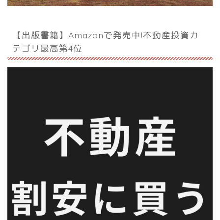
【出版書籍】Amazonで発売中!不動産投資カ
テゴリ最高第4位