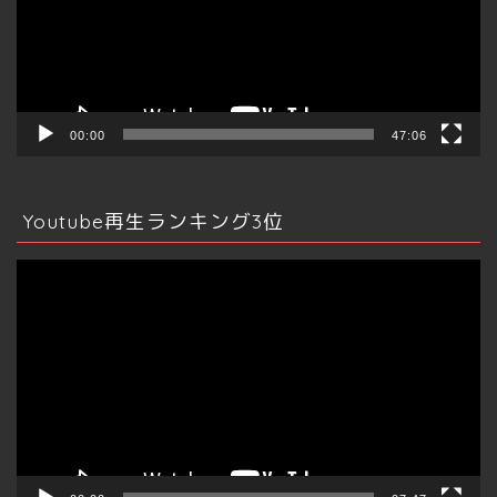
ー
ヤ
ー
00:00
47:06
Youtube再生ランキング3位
動
画
プ
レ
ー
ヤ
ー