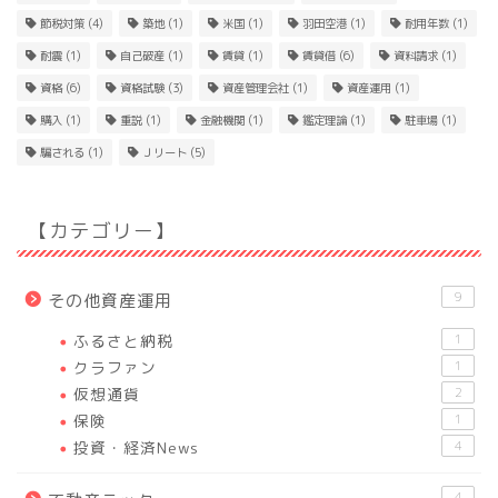
節税対策
(4)
築地
(1)
米国
(1)
羽田空港
(1)
耐用年数
(1)
耐震
(1)
自己破産
(1)
賃貸
(1)
賃貸借
(6)
資料請求
(1)
資格
(6)
資格試験
(3)
資産管理会社
(1)
資産運用
(1)
購入
(1)
重説
(1)
金融機関
(1)
鑑定理論
(1)
駐車場
(1)
騙される
(1)
Ｊリート
(5)
【カテゴリー】
9
その他資産運用
ふるさと納税
1
クラファン
1
仮想通貨
2
保険
1
投資・経済News
4
4