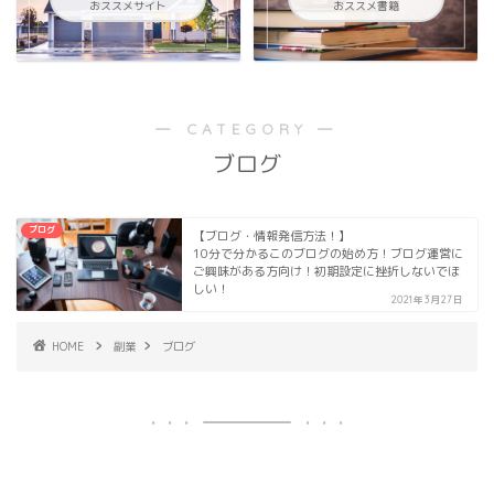
おススメサイト
おススメ書籍
― CATEGORY ―
ブログ
ブログ
【ブログ・情報発信方法！】
10分で分かるこのブログの始め方！ブログ運営に
ご興味がある方向け！初期設定に挫折しないでほ
しい！
2021年3月27日
HOME
副業
ブログ