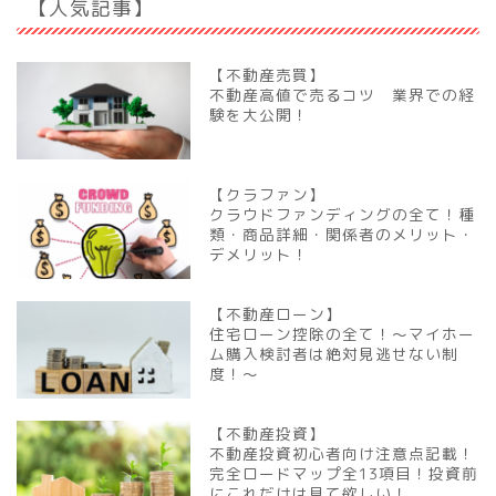
【人気記事】
【不動産売買】
不動産高値で売るコツ 業界での経
験を大公開！
【クラファン】
クラウドファンディングの全て！種
類・商品詳細・関係者のメリット・
デメリット！
【不動産ローン】
住宅ローン控除の全て！～マイホー
ム購入検討者は絶対見逃せない制
度！～
【不動産投資】
不動産投資初心者向け注意点記載！
完全ロードマップ全13項目！投資前
にこれだけは見て欲しい！