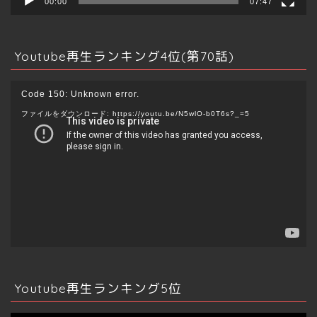
00:00
07:47
Youtube再生ランキング4位(第70話)
動
Code 150: Unknown error.
画
ファイルをダウンロード: https://youtu.be/N5wlO-b0T6s?_=5
プ
レ
ー
ヤ
ー
Youtube再生ランキング5位