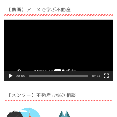
【動画】アニメで学ぶ不動産
動
画
プ
レ
ー
ヤ
ー
00:00
07:47
【メンター】不動産お悩み相談