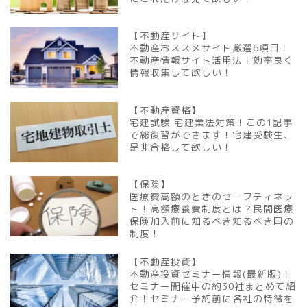
【不動産サイト】
不動産おススメサイト厳選6項目！
不動産情報サイト活用法！効率良く
情報収集して欲しい！
【不動産資格】
宅建試験 宅建業法対策！この1記事
で総復習ができます！宅建受験生、
是非合格して欲しい！
【保険】
医療費高額のときのセーフティネッ
ト！高額療養費制度とは？民間医療
保険加入前に知るべき知るべき国の
制度！
【不動産投資】
不動産投資セミナー情報(最新版)！
セミナー開催中の約30社まとめて紹
介！セミナー予約前に各社の特徴を