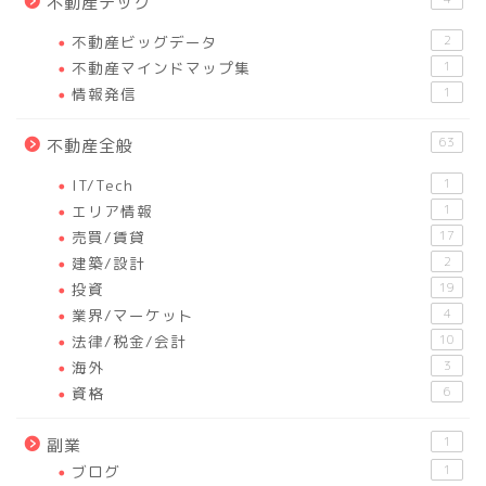
不動産テック
不動産ビッグデータ
2
不動産マインドマップ集
1
情報発信
1
63
不動産全般
IT/Tech
1
エリア情報
1
売買/賃貸
17
建築/設計
2
投資
19
業界/マーケット
4
法律/税金/会計
10
海外
3
資格
6
1
副業
ブログ
1