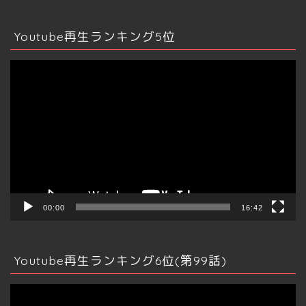
Youtube再生ランキング5位
動
画
プ
レ
ー
ヤ
ー
00:00
16:42
Youtube再生ランキング6位(第99話)
動
画