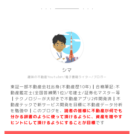
シマ
趣味の不動産Youtuber/電子書籍ライター/ブロガー
東証一部不動産会社出身(不動産歴10年)┃合格筆記:不
動産鑑定士(全国答練第1位)/宅建士/証券化マスター等
┃テクノロジーが大好きで不動産アプリ2件開発済┃不
動産テックで新サービス開発を目標に不動産データ分析
を勉強中┃このブログを、
読者の皆様に不動産が何でも
分かる辞書のように使って頂けるように、資産を増やす
ヒントにして頂けるようにすることが目標
です