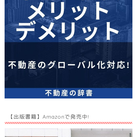
【出版書籍】Amazonで発売中!