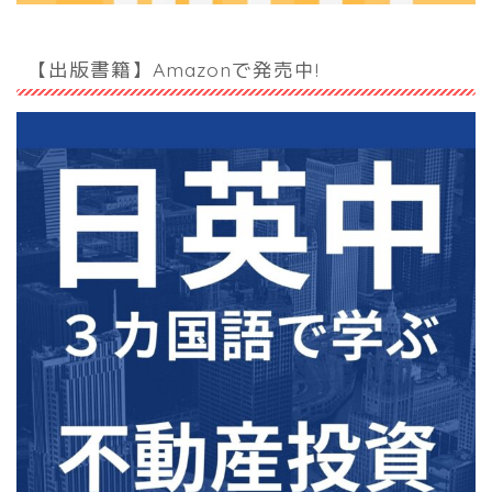
【出版書籍】Amazonで発売中!