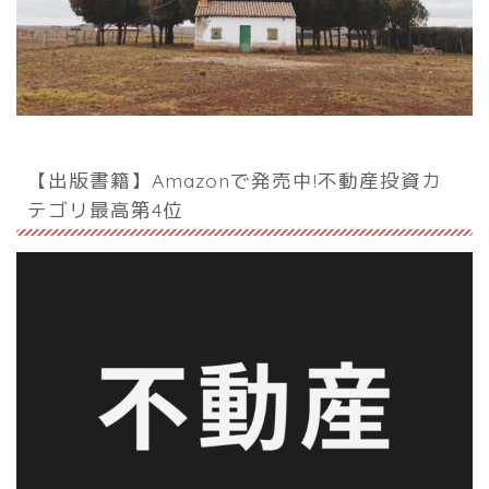
【出版書籍】Amazonで発売中!不動産投資カ
テゴリ最高第4位