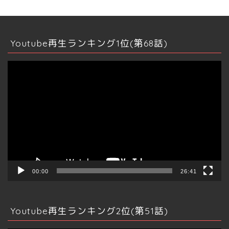
Youtube再生ランキング1位(第68話)
動
画
プ
レ
ー
ヤ
ー
00:00
26:41
Youtube再生ランキング2位(第51話)