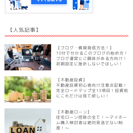
【人気記事】
【ブログ・情報発信方法！】
10分で分かるこのブログの始め方！
ブログ運営にご興味がある方向け！
初期設定に挫折しないでほしい！
【不動産投資】
不動産投資初心者向け注意点記載！
完全ロードマップ全13項目！投資前
にこれだけは見て欲しい！
【不動産ローン】
住宅ローン控除の全て！～マイホー
ム購入検討者は絶対見逃せない制
度！～