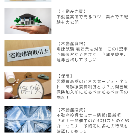
【不動産売買】
不動産高値で売るコツ 業界での経
験を大公開！
【不動産資格】
宅建試験 宅建業法対策！この1記事
で総復習ができます！宅建受験生、
是非合格して欲しい！
【保険】
医療費高額のときのセーフティネッ
ト！高額療養費制度とは？民間医療
保険加入前に知るべき知るべき国の
制度！
【不動産投資】
不動産投資セミナー情報(最新版)！
セミナー開催中の約30社まとめて紹
介！セミナー予約前に各社の特徴を
確認して欲しい！