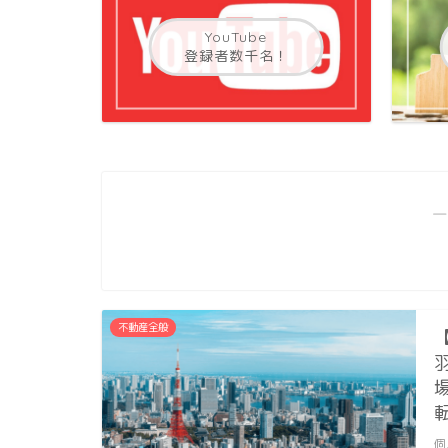
YouTube
登録者数千名！
―
不動産全般
個