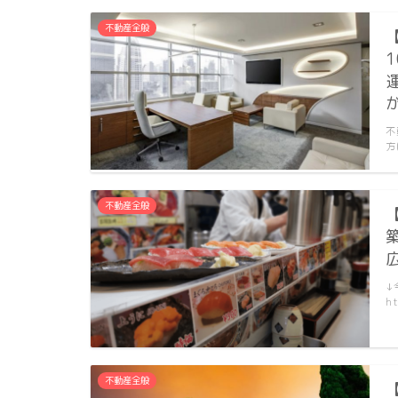
不動産全般
不
方
不動産全般
↓
ht
不動産全般