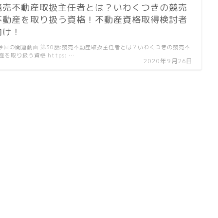
競売不動産取扱主任者とは？いわくつきの競売
不動産を取り扱う資格！不動産資格取得検討者
向け！
今回の関連動画 第30話:競売不動産取扱主任者とは？いわくつきの競売不
産を取り扱う資格 https: …
2020年9月26日