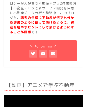
ロジーが大好きで不動産アプリ2件開発済
┃不動産テックで新サービス開発を目標
に不動産データ分析を勉強中┃このブロ
グを、
読者の皆様に不動産が何でも分か
る辞書のように使って頂けるように、資
産を増やすヒントにして頂けるようにす
ることが目標
です
＼ Follow me ／
【動画】アニメで学ぶ不動産
動
画